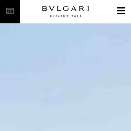
منتجع سبا فخم في بالي