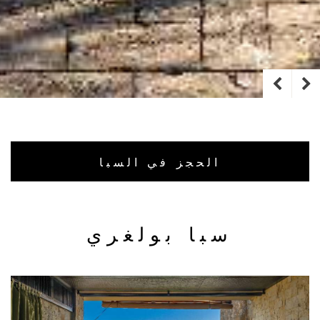
الحجز في السبا
سبا بولغري