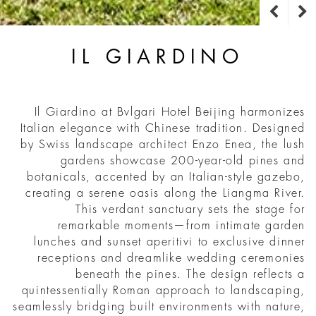
IL GIARDINO
Il Giardino at Bvlgari Hotel Beijing harmonizes
Italian elegance with Chinese tradition. Designed
by Swiss landscape architect Enzo Enea, the lush
gardens showcase 200-year-old pines and
botanicals, accented by an Italian-style gazebo,
creating a serene oasis along the Liangma River.
This verdant sanctuary sets the stage for
remarkable moments—from intimate garden
lunches and sunset aperitivi to exclusive dinner
receptions and dreamlike wedding ceremonies
beneath the pines. The design reflects a
quintessentially Roman approach to landscaping,
seamlessly bridging built environments with nature,