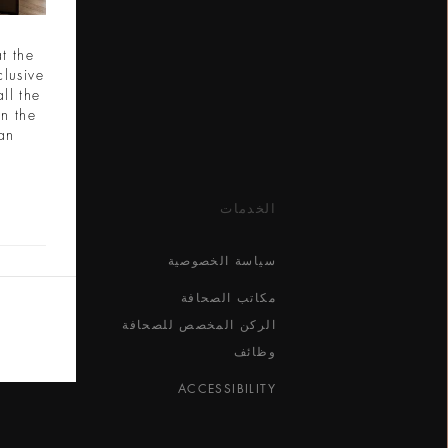
t the
clusive
ll the
in the
ian
الخدمات
سياسة الخصوصية
مكاتب الصحافة
الركن المخصص للصحافة
وظائف
ACCESSIBILITY