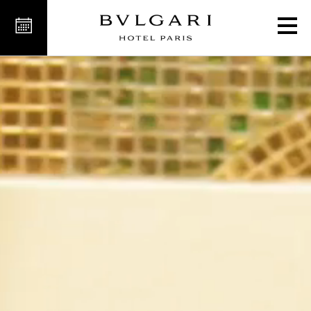
فندق فاخر في باريس