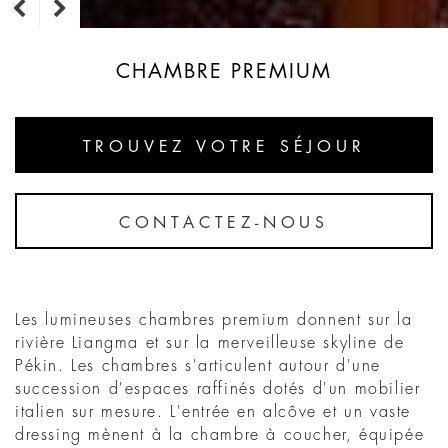
CHAMBRE PREMIUM
TROUVEZ VOTRE SÉJOUR
CONTACTEZ-NOUS
Les lumineuses chambres premium donnent sur la
rivière Liangma et sur la merveilleuse skyline de
Pékin. Les chambres s'articulent autour d'une
succession d'espaces raffinés dotés d'un mobilier
italien sur mesure. L'entrée en alcôve et un vaste
dressing mènent à la chambre à coucher, équipée