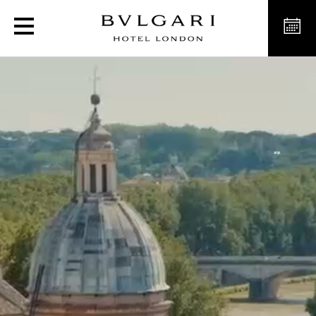
An Emperor’s Jewel - The