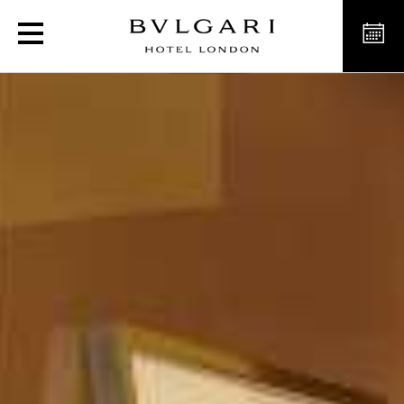
Les salles de réunion à l