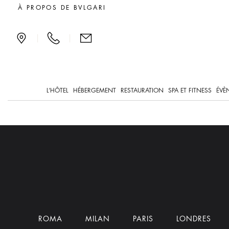
L’hôtel
À PROPOS DE BVLGARI
|
|
L’HÔTEL
HÉBERGEMENT
RESTAURATION
SPA ET FITNESS
ÉVÈ
ROMA
MILAN
PARIS
LONDRES