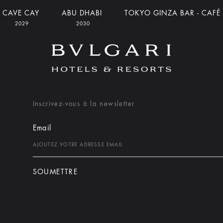
CAVE CAY
ABU DHABI
TOKYO GINZA BAR - CAFÉ
2029
2030
Inscrivez-vous à la newsletter
Email
SOUMETTRE