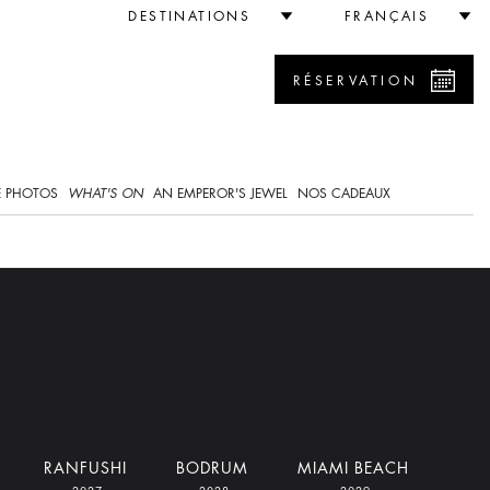
DESTINATIONS
FRANÇAIS
RÉSERVATION
0
E PHOTOS
WHAT'S ON
AN EMPEROR'S JEWEL
NOS CADEAUX
RANFUSHI
BODRUM
MIAMI BEACH