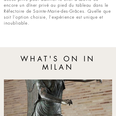
encore un dîner privé au pied du tableau dans le
Réfectoire de Sainte-Marie-des-Grâces. Quelle que
soit l'option choisie, l'expérience est unique et
inoubliable.
WHAT'S ON IN
MILAN
The Vittoria Alata Flies Over Brescia Once Again