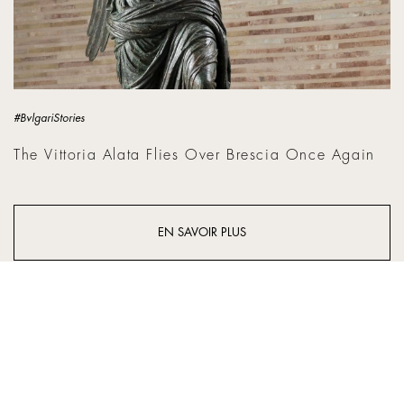
#BvlgariStories
The Vittoria Alata Flies Over Brescia Once Again
EN SAVOIR PLUS