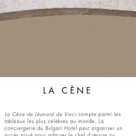
LA CÈNE
La Cène de Léonard de Vinci
compte parmi les
tableaux les plus célèbres au monde. La
conciergerie du Bvlgari Hotel peut organiser un
accès privé pour admirer le chef d'œuvre ou