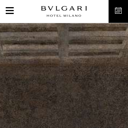
La Cène