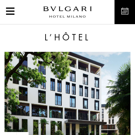
Hôtels de luxe à Milan
L’HÔTEL