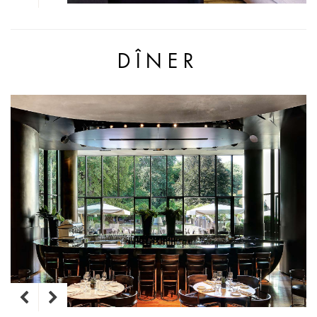
DÎNER