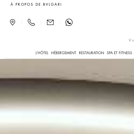
Bvlgari Hotel Milano
À PROPOS DE BVLGARI
|
|
|
Vi
L’HÔTEL
HÉBERGEMENT
RESTAURATION
SPA ET FITNESS