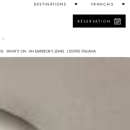
DESTINATIONS
FRANÇAIS
RÉSERVATION
 1
OS
WHAT'S ON
AN EMPEROR'S JEWEL
L'ESTATE ITALIANA