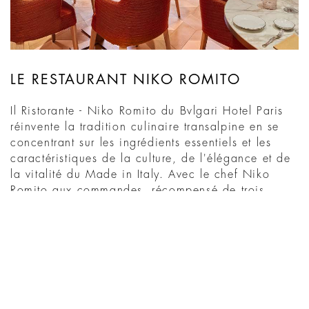
LE RESTAURANT NIKO ROMITO
Il Ristorante - Niko Romito du Bvlgari Hotel Paris
réinvente la tradition culinaire transalpine en se
concentrant sur les ingrédients essentiels et les
caractéristiques de la culture, de l'élégance et de
la vitalité du Made in Italy. Avec le chef Niko
Romito aux commandes, récompensé de trois
étoiles au Michelin, chaque élément du restaurant
est ...
DÉCOUVRIR