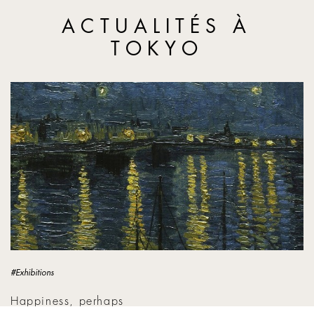
ACTUALITÉS À
TOKYO
Happiness, perhaps
#Exhibitions
Happiness, perhaps