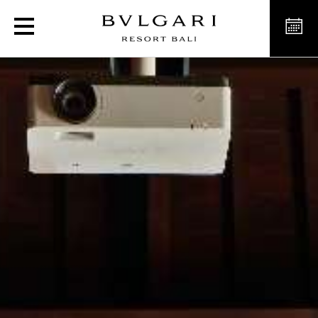
Sale Riunioni e Location p