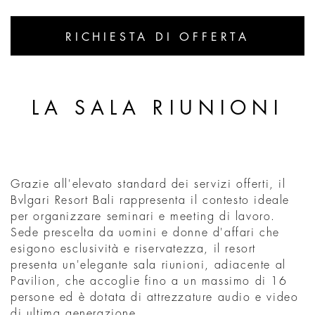
RICHIESTA DI OFFERTA
LA SALA RIUNIONI
Grazie all'elevato standard dei servizi offerti, il
Bvlgari Resort Bali rappresenta il contesto ideale
per organizzare seminari e meeting di lavoro.
Sede prescelta da uomini e donne d'affari che
esigono esclusività e riservatezza, il resort
presenta un'elegante sala riunioni, adiacente al
Pavilion, che accoglie fino a un massimo di 16
persone ed è dotata di attrezzature audio e video
di ultima generazione.