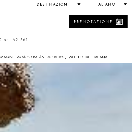
DESTINAZIONI
ITALIANO
PRENOTAZIONE
0 or +62 361
MMAGINI
WHAT'S ON
AN EMPEROR'S JEWEL
L'ESTATE ITALIANA