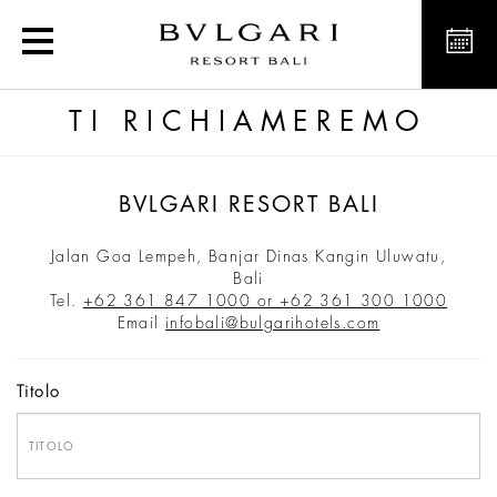
Bvlgari Resort Bali
TI RICHIAMEREMO
BVLGARI RESORT BALI
Jalan Goa Lempeh, Banjar Dinas Kangin Uluwatu,
Bali
Tel.
+62 361 847 1000 or +62 361 300 1000
Email
infobali@bulgarihotels.com
Titolo