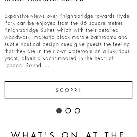
Expansive views over Knightsbridge towards Hyde
Park can be enjoyed from the 86 square metres
Knightsbridge Suites which with their detailed
woodwork, majestic black marble bathrooms and
subtle nautical design cues give guests the feeling
that they are in their own stateroom on a luxurious
yacht, albeit a yacht moored in the heart of
London. Round ...
SCOPRI
WHAT'S ON AT THE