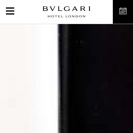
Hotel 5 stelle di Design 