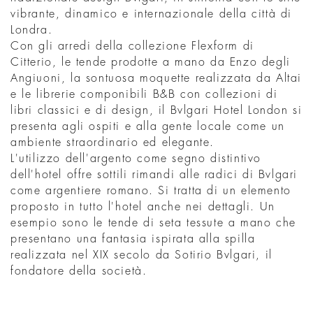
vibrante, dinamico e internazionale della città di
Londra.
Con gli arredi della collezione Flexform di
Citterio, le tende prodotte a mano da Enzo degli
Angiuoni, la sontuosa moquette realizzata da Altai
e le librerie componibili B&B con collezioni di
libri classici e di design, il Bvlgari Hotel London si
presenta agli ospiti e alla gente locale come un
ambiente straordinario ed elegante.
L'utilizzo dell'argento come segno distintivo
dell'hotel offre sottili rimandi alle radici di Bvlgari
come argentiere romano. Si tratta di un elemento
proposto in tutto l'hotel anche nei dettagli. Un
esempio sono le tende di seta tessute a mano che
presentano una fantasia ispirata alla spilla
realizzata nel XIX secolo da Sotirio Bvlgari, il
fondatore della società.