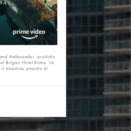
Brand Ambassador, prodotto
del Bvlgari Hotel Roma. Un
 il maestoso passato di