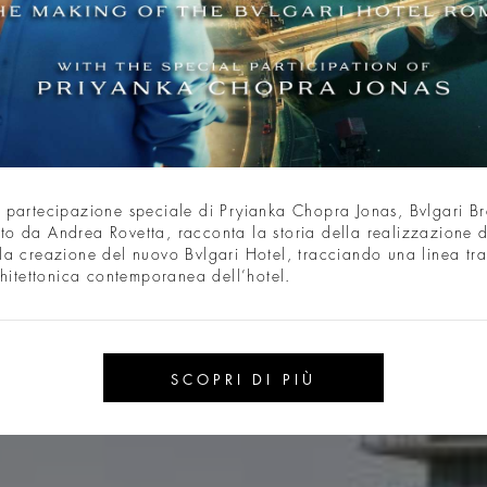
la partecipazione speciale di Pryianka Chopra Jonas, Bvlgari 
tto da Andrea Rovetta, racconta la storia della realizzazione 
lla creazione del nuovo Bvlgari Hotel, tracciando una linea tra
itettonica contemporanea dell’hotel.
SCOPRI DI PIÙ