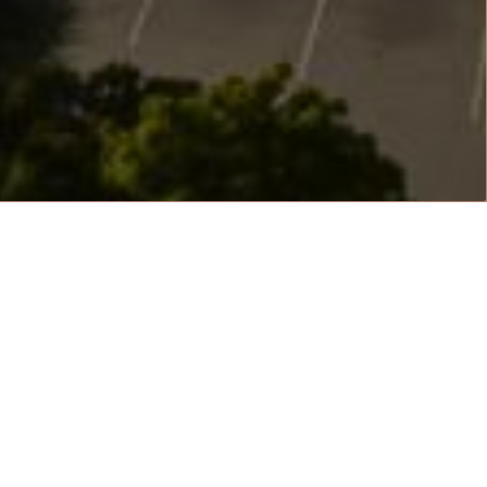
ACH
l Miami Beach, che