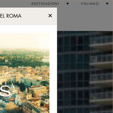
DESTINAZIONI
ITALIANO
TEL ROMA