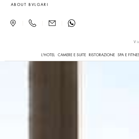
Premium Rooms all'hotel d
ABOUT BVLGARI
|
|
|
Vi
L'HOTEL
CAMERE E SUITE
RISTORAZIONE
SPA E FITNE