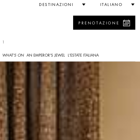
DESTINAZIONI
ITALIANO
PRENOTAZIONE
 1
WHAT'S ON
AN EMPEROR'S JEWEL
L'ESTATE ITALIANA