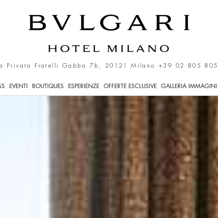
i lusso a Milano Italia
a Privata Fratelli Gabba 7b, 20121 Milano
+39 02 805 805
SS
EVENTI
BOUTIQUES
ESPERIENZE
OFFERTE ESCLUSIVE
GALLERIA IMMAGINI