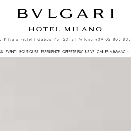
 di lusso a Milano, Italia
a Privata Fratelli Gabba 7b, 20121 Milano
+39 02 805 805
SS
EVENTI
BOUTIQUES
ESPERIENZE
OFFERTE ESCLUSIVE
GALLERIA IMMAGINI