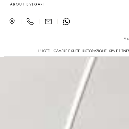
La Bvlgari Suite all'hotel
ABOUT BVLGARI
|
|
|
Vi
L'HOTEL
CAMERE E SUITE
RISTORAZIONE
SPA E FITNE