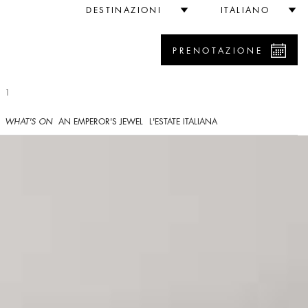
DESTINAZIONI
ITALIANO
PRENOTAZIONE
 1
WHAT'S ON
AN EMPEROR'S JEWEL
L'ESTATE ITALIANA