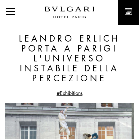
Leandro Erlich porta a Pa
LEANDRO ERLICH
PORTA A PARIGI
L'UNIVERSO
INSTABILE DELLA
PERCEZIONE
#Exhibitions