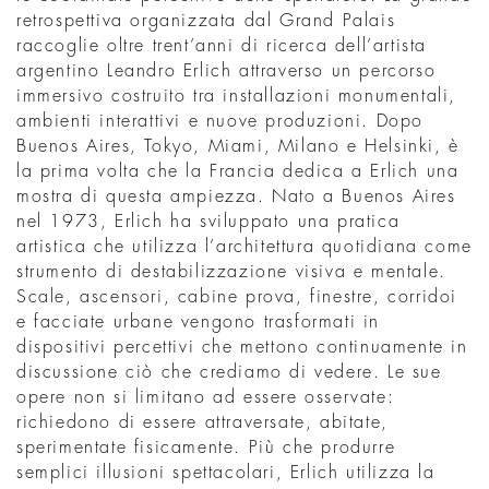
retrospettiva organizzata dal Grand Palais
raccoglie oltre trent’anni di ricerca dell’artista
argentino Leandro Erlich attraverso un percorso
immersivo costruito tra installazioni monumentali,
ambienti interattivi e nuove produzioni. Dopo
Buenos Aires, Tokyo, Miami, Milano e Helsinki, è
la prima volta che la Francia dedica a Erlich una
mostra di questa ampiezza. Nato a Buenos Aires
nel 1973, Erlich ha sviluppato una pratica
artistica che utilizza l’architettura quotidiana come
strumento di destabilizzazione visiva e mentale.
Scale, ascensori, cabine prova, finestre, corridoi
e facciate urbane vengono trasformati in
dispositivi percettivi che mettono continuamente in
discussione ciò che crediamo di vedere. Le sue
opere non si limitano ad essere osservate:
richiedono di essere attraversate, abitate,
sperimentate fisicamente. Più che produrre
semplici illusioni spettacolari, Erlich utilizza la