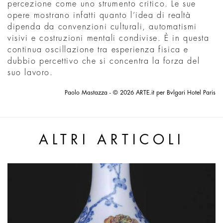
percezione come uno strumento critico. Le sue
opere mostrano infatti quanto l’idea di realtà
dipenda da convenzioni culturali, automatismi
visivi e costruzioni mentali condivise. È in questa
continua oscillazione tra esperienza fisica e
dubbio percettivo che si concentra la forza del
suo lavoro.
Paolo Mastazza - © 2026 ARTE.it per Bvlgari Hotel Paris
ALTRI ARTICOLI