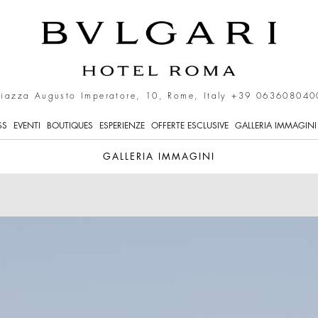
Piazza Augusto Imperatore, 10, Rome, Italy
+39 063608040
SS
EVENTI
BOUTIQUES
ESPERIENZE
OFFERTE ESCLUSIVE
GALLERIA IMMAGINI
GALLERIA IMMAGINI