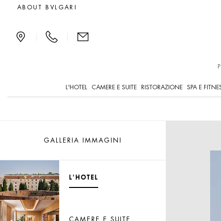
Image Gallery
ABOUT BVLGARI
|
|
L'HOTEL
CAMERE E SUITE
RISTORAZIONE
SPA E FITNE
GALLERIA IMMAGINI
NAVIGATE GALLERY
L'HOTEL
NAVIGATE GALLERY
CAMERE E SUITE