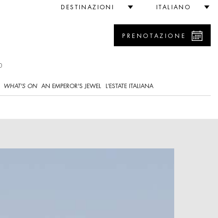
DESTINAZIONI
ITALIANO
PRENOTAZIONE
0
WHAT'S ON
AN EMPEROR'S JEWEL
L’ESTATE ITALIANA