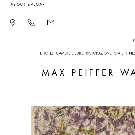
Exclusive offers and new
ABOUT BVLGARI
|
|
L'HOTEL
CAMERE E SUITE
RISTORAZIONE
SPA E FITNE
MAX PEIFFER W