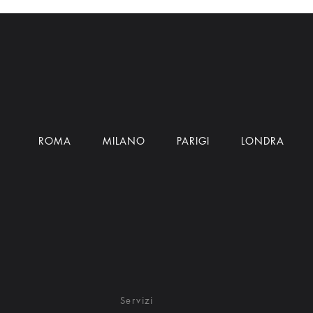
ROMA
MILANO
PARIGI
LONDRA
Servizi