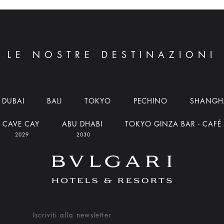
LE NOSTRE DESTINAZIONI
DUBAI
BALI
TOKYO
PECHINO
SHANGH
CAVE CAY
ABU DHABI
TOKYO GINZA BAR - CAFÉ
2029
2030
Iscriviti alla newsletter