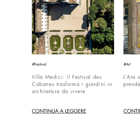
#Festival
#Art
Villa Medici: il Festival des
L’Ara 
Cabanes trasforma i giardini in
prende
architetture da vivere
CONTINUA A LEGGERE
CONTI