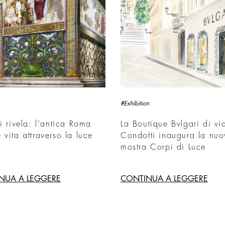
#Exhibition
si rivela: l’antica Roma
La Boutique Bvlgari di vi
 vita attraverso la luce
Condotti inaugura la nu
mostra Corpi di Luce
NUA A LEGGERE
CONTINUA A LEGGERE