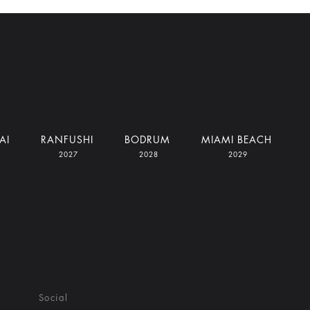
AI
RANFUSHI
BODRUM
MIAMI BEACH
2027
2028
2029
Social