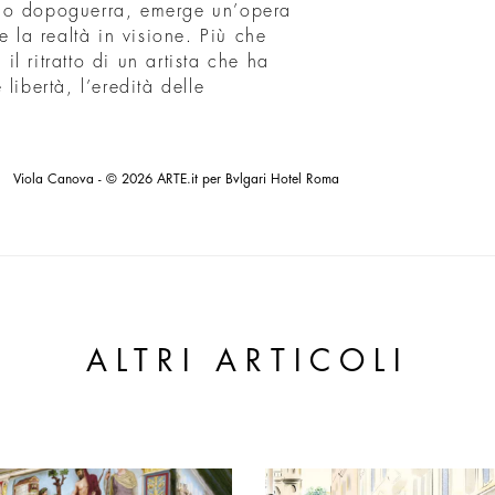
ndo dopoguerra, emerge un’opera
e la realtà in visione. Più che
 il ritratto di un artista che ha
libertà, l’eredità delle
Viola Canova - © 2026 ARTE.it per Bvlgari Hotel Roma
ALTRI ARTICOLI