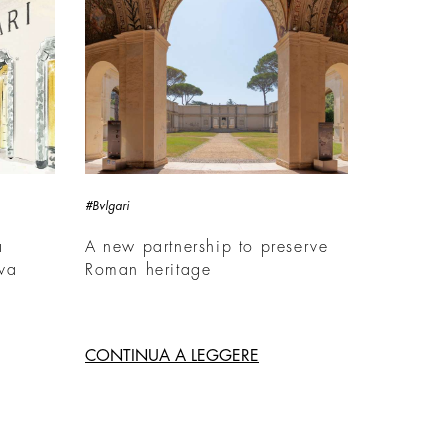
#Bvlgari
a
A new partnership to preserve
ova
Roman heritage
CONTINUA A LEGGERE