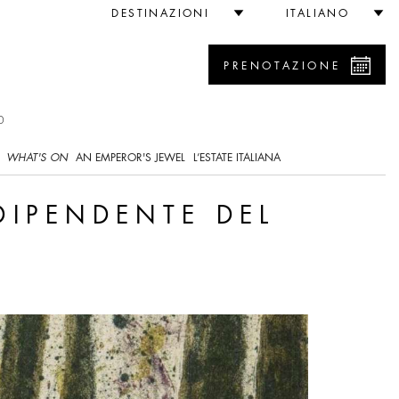
DESTINAZIONI
ITALIANO
PRENOTAZIONE
0
WHAT'S ON
AN EMPEROR'S JEWEL
L’ESTATE ITALIANA
DIPENDENTE DEL