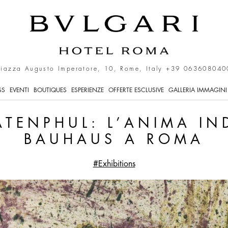
s in Rome
Piazza Augusto Imperatore, 10, Rome, Italy
+39 063608040
SS
EVENTI
BOUTIQUES
ESPERIENZE
OFFERTE ESCLUSIVE
GALLERIA IMMAGINI
ATENPHUL: L’ANIMA IN
BAUHAUS A ROMA
#Exhibitions