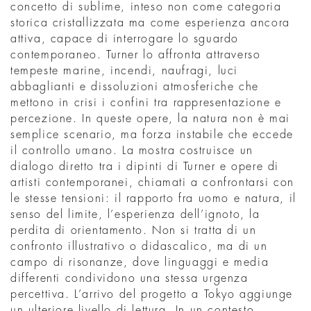
concetto di sublime, inteso non come categoria
storica cristallizzata ma come esperienza ancora
attiva, capace di interrogare lo sguardo
contemporaneo. Turner lo affronta attraverso
tempeste marine, incendi, naufragi, luci
abbaglianti e dissoluzioni atmosferiche che
mettono in crisi i confini tra rappresentazione e
percezione. In queste opere, la natura non è mai
semplice scenario, ma forza instabile che eccede
il controllo umano. La mostra costruisce un
dialogo diretto tra i dipinti di Turner e opere di
artisti contemporanei, chiamati a confrontarsi con
le stesse tensioni: il rapporto fra uomo e natura, il
senso del limite, l’esperienza dell’ignoto, la
perdita di orientamento. Non si tratta di un
confronto illustrativo o didascalico, ma di un
campo di risonanze, dove linguaggi e media
differenti condividono una stessa urgenza
percettiva. L’arrivo del progetto a Tokyo aggiunge
un ulteriore livello di lettura. In un contesto