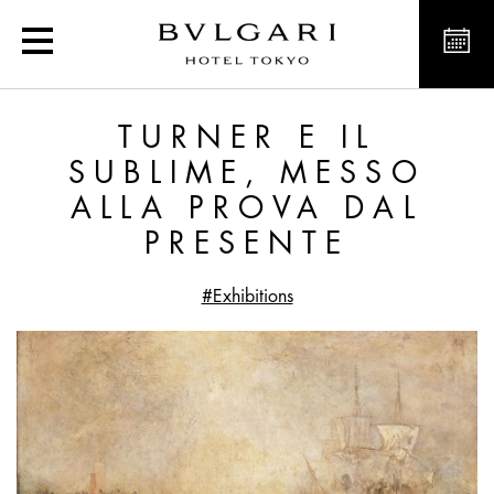
Turner e il sublime, mess
TURNER E IL
SUBLIME, MESSO
ALLA PROVA DAL
PRESENTE
#Exhibitions