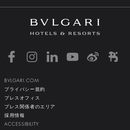
https://www.facebook
https://www.inst
https://www.l
https://w
http:
h
BVLGARI.COM
プライバシー規約
プレスオフィス
プレス関係者のエリア
採用情報
ACCESSIBILITY