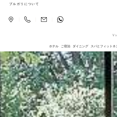
ブルガリ ホテルズ & 
ブルガリについて
|
|
|
Vi
ホテル
ご宿泊
ダイニング
スパとフィットネ