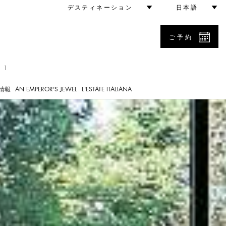
デスティネーション
日本語
ご予約
 1
情報
AN EMPEROR'S JEWEL
L'ESTATE ITALIANA