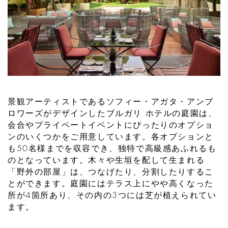
景観アーティストであるソフィー・アガタ・アンブ
ロワーズがデザインしたブルガリ ホテルの庭園は、
会合やプライベートイベントにぴったりのオプショ
ンのいくつかをご用意しています。各オプションと
も50名様までを収容でき、独特で高級感あふれるも
のとなっています。木々や生垣を配して生まれる
「野外の部屋」は、つなげたり、分割したりするこ
とができます。庭園にはテラス上にやや高くなった
所が4箇所あり、その内の3つには芝が植えられてい
ます。