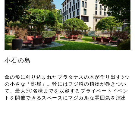
小石の島
傘の形に刈り込まれたプラタナスの木が作り出す5つ
の小さな「部屋」。幹にはフジ科の植物が巻きつい
て、最大50名様までを収容するプライベートイベン
トを開催できるスペースにマジカルな雰囲気を演出
しています。
ホテルでは何が起こって