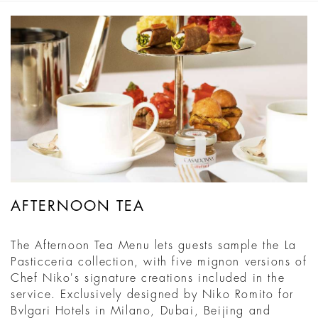
AFTERNOON TEA
The Afternoon Tea Menu lets guests sample the La
Pasticceria collection, with five mignon versions of
Chef Niko's signature creations included in the
service. Exclusively designed by Niko Romito for
Bvlgari Hotels in Milano, Dubai, Beijing and