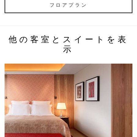
フロアプラン
他の客室とスイートを表
示