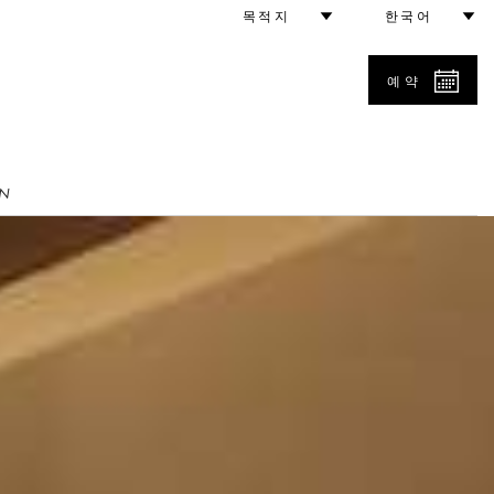
목적지
한국어
예약
N