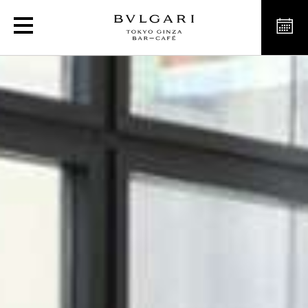
긴자 카페