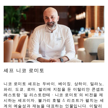
셰프 니코 로미토
니코 로미토 셰프는 두바이, 베이징, 상하이, 밀라노,
파리, 도쿄, 로마, 발리에 지점을 둔 이탈리안 콘셉트
레스토랑 '일 리스토란테 - 니코 로미토'의 비전을 제
시하는 셰프이자, 불가리 호텔 & 리조트가 펼치는 세
계의 예술성과 재능을 대표하는 인물입니다. 이탈리