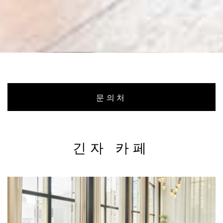
문의처
긴자 카페