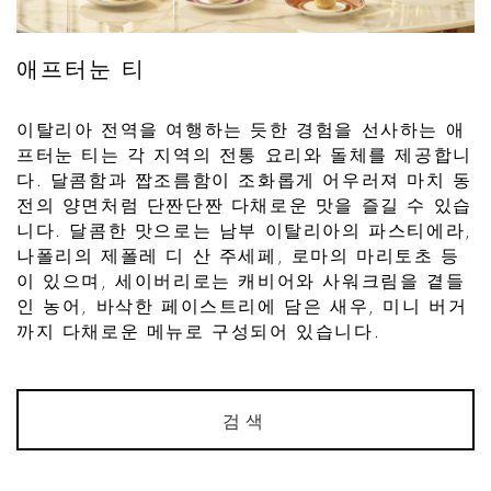
애프터눈 티
이탈리아 전역을 여행하는 듯한 경험을 선사하는 애
프터눈 티는 각 지역의 전통 요리와 돌체를 제공합니
다. 달콤함과 짭조름함이 조화롭게 어우러져 마치 동
전의 양면처럼 단짠단짠 다채로운 맛을 즐길 수 있습
니다. 달콤한 맛으로는 남부 이탈리아의 파스티에라,
나폴리의 제폴레 디 산 주세페, 로마의 마리토초 등
이 있으며, 세이버리로는 캐비어와 사워크림을 곁들
인 농어, 바삭한 페이스트리에 담은 새우, 미니 버거
까지 다채로운 메뉴로 구성되어 있습니다.
검색