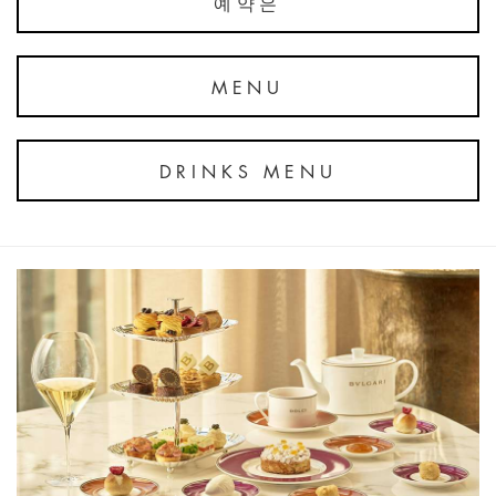
예약은
MENU
DRINKS MENU