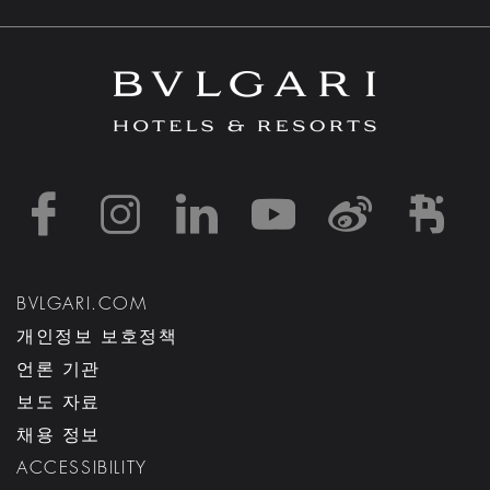
https://www.facebook
https://www.inst
https://www.l
https://w
http:
h
BVLGARI.COM
개인정보 보호정책
언론 기관
보도 자료
채용 정보
ACCESSIBILITY