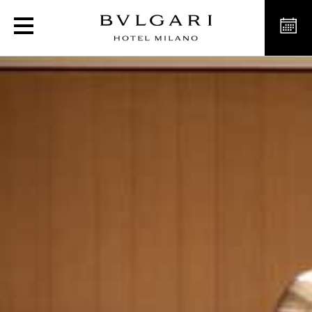
프레미엄 스위트