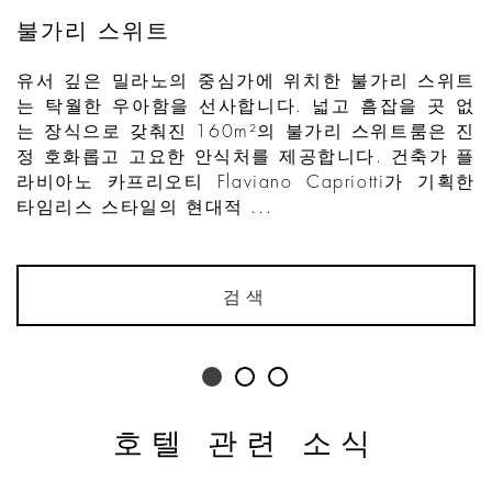
불가리 스위트
유서 깊은 밀라노의 중심가에 위치한 불가리 스위트
는 탁월한 우아함을 선사합니다. 넓고 흠잡을 곳 없
는 장식으로 갖춰진 160m²의 불가리 스위트룸은 진
정 호화롭고 고요한 안식처를 제공합니다. 건축가 플
라비아노 카프리오티 Flaviano Capriotti가 기획한
타임리스 스타일의 현대적 ...
검색
호텔 관련 소식