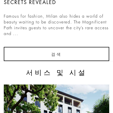
SECRETS REVEALED
Famous for fashion, Milan also hides a world of
beauty waiting to be discovered. The Magnificent
Path invites guests to uncover the city’s rare access
and ...
검색
서비스 및 시설