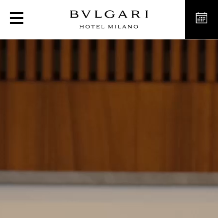
불가리 호텔 리조트