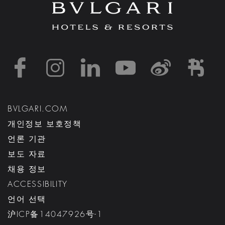
https://www.facebook
https://www.inst
https://www.l
https://w
http:
h
BVLGARI.COM
개인정보 보호정책
언론 기관
보도 자료
채용 정보
ACCESSIBILITY
언어 선택
沪ICP备14047926号-1