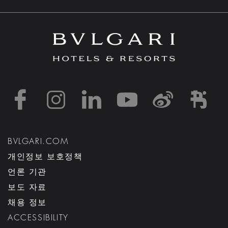
https://www.facebook
https://www.inst
https://www.l
https://w
http:
h
BVLGARI.COM
개인정보 보호정책
언론 기관
보도 자료
채용 정보
ACCESSIBILITY