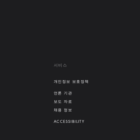
서비스
개인정보 보호정책
언론 기관
보도 자료
채용 정보
ACCESSIBILITY