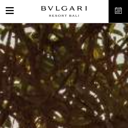
Курорт класса люкс на Б