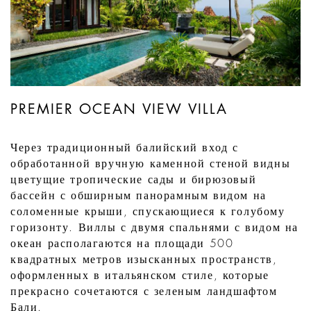
PREMIER OCEAN VIEW VILLA
Через традиционный балийский вход с
обработанной вручную каменной стеной видны
цветущие тропические сады и бирюзовый
бассейн с обширным панорамным видом на
соломенные крыши, спускающиеся к голубому
горизонту. Виллы с двумя спальнями с видом на
океан располагаются на площади 500
квадратных метров изысканных пространств,
оформленных в итальянском стиле, которые
прекрасно сочетаются с зеленым ландшафтом
Бали.