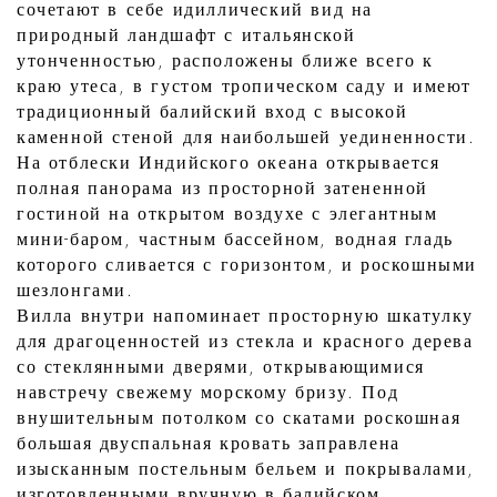
сочетают в себе идиллический вид на
природный ландшафт с итальянской
утонченностью, расположены ближе всего к
краю утеса, в густом тропическом саду и имеют
традиционный балийский вход с высокой
каменной стеной для наибольшей уединенности.
На отблески Индийского океана открывается
полная панорама из просторной затененной
гостиной на открытом воздухе с элегантным
мини-баром, частным бассейном, водная гладь
которого сливается с горизонтом, и роскошными
шезлонгами.
Вилла внутри напоминает просторную шкатулку
для драгоценностей из стекла и красного дерева
со стеклянными дверями, открывающимися
навстречу свежему морскому бризу. Под
внушительным потолком со скатами роскошная
большая двуспальная кровать заправлена
изысканным постельным бельем и покрывалами,
изготовленными вручную в балийском