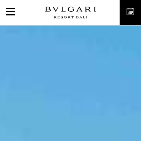
Виллы класса люкс на Бал