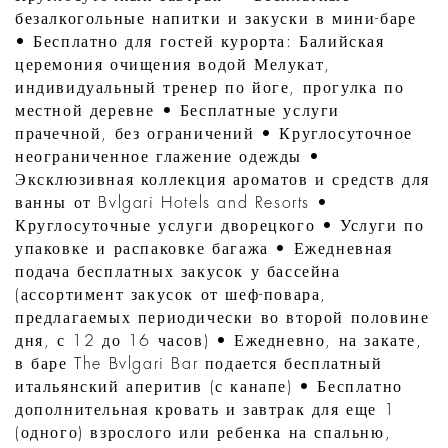
безалкогольные напитки и закуски в мини-баре
• Бесплатно для гостей курорта: Балийская
церемония очищения водой Мелукат,
индивидуальный тренер по йоге, прогулка по
местной деревне • Бесплатные услуги
прачечной, без ограничений • Круглосуточное
неограниченное глажение одежды •
Эксклюзивная коллекция ароматов и средств для
ванны от Bvlgari Hotels and Resorts •
Круглосуточные услуги дворецкого • Услуги по
упаковке и распаковке багажа • Ежедневная
подача бесплатных закусок у бассейна
(ассортимент закусок от шеф-повара,
предлагаемых периодически во второй половине
дня, с 12 до 16 часов) • Ежедневно, на закате,
в баре The Bvlgari Bar подается бесплатный
итальянский аперитив (с канапе) • Бесплатно
дополнительная кровать и завтрак для еще 1
(одного) взрослого или ребенка на спальню,