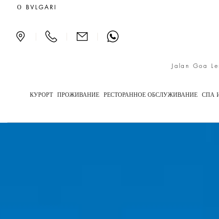
Виллы класса люкс на Бал
О BVLGARI
|
|
|
Jalan Goa Le
КУРОРТ
ПРОЖИВАНИЕ
РЕСТОРАННОЕ ОБСЛУЖИВАНИЕ
СПА 