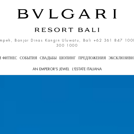
и, Ocean Cliff Villa
mpeh, Banjar Dinas Kangin Uluwatu, Bali
+62 361 847 100
300 1000
И ФИТНЕС
СОБЫТИЯ
СВАДЬБЫ
ШОПИНГ
ПРЕДЛОЖЕНИЯ
ЭКСКЛЮЗИВН
AN EMPEROR'S JEWEL
L'ESTATE ITALIANA