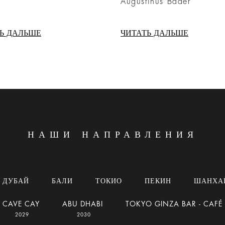
Augustinus Bader
Ь ДАЛЬШЕ
ЧИТАТЬ ДАЛЬШЕ
НАШИ НАПРАВЛЕНИЯ
ДУБАЙ
БАЛИ
ТОКИО
ПЕКИН
ШАНХА
CAVE CAY
ABU DHABI
TOKYO GINZA BAR - CAFÉ
2029
2030