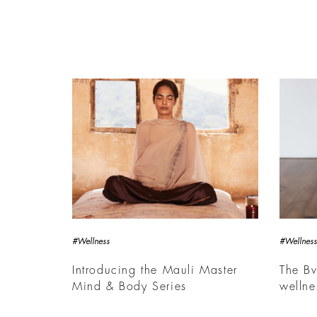
#Wellness
#Wellness
Introducing the Mauli Master
The B
Mind & Body Series
welln