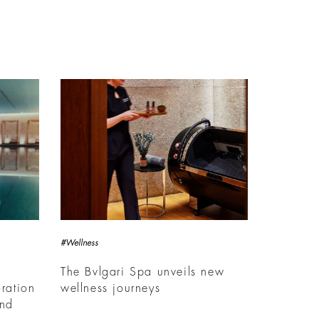
#Wellness
The Bvlgari Spa unveils new
ration
wellness journeys
and