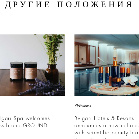
ДРУГИЕ ПОЛОЖЕНИЯ
#Wellness
vlgari Spa welcomes
Bvlgari Hotels & Resorts
ess brand GROUND
announces a new collabo
with scientific beauty br