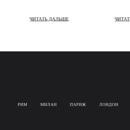
ЧИТАТЬ ДАЛЬШЕ
ЧИТАТ
РИМ
МИЛАН
ПАРИЖ
ЛОНДОН