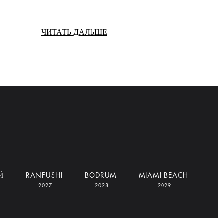
ЧИТАТЬ ДАЛЬШЕ
Й
RANFUSHI
BODRUM
MIAMI BEACH
2027
2028
2029