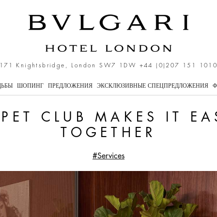
s it easy to travel togeth
171 Knightsbridge, London SW7 1DW
+44 (0)207 151 101
ДЬБЫ
ШОПИНГ
ПРЕДЛОЖЕНИЯ
ЭКСКЛЮЗИВНЫЕ СПЕЦПРЕДЛОЖЕНИЯ
Ф
 PET CLUB MAKES IT EA
TOGETHER
#Services