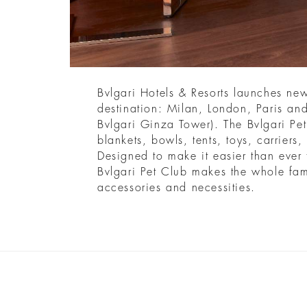
Bvlgari Hotels & Resorts launches new
destination: Milan, London, Paris an
Bvlgari Ginza Tower). The Bvlgari Pet
blankets, bowls, tents, toys, carriers
Designed to make it easier than ever t
Bvlgari Pet Club makes the whole fam
accessories and necessities.