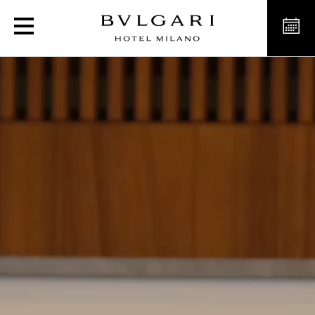
Отель класса люкс в Ми