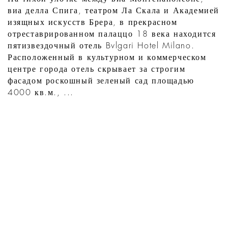
виа делла Спига, театром Ла Скала и Академией
изящных искусств Брера, в прекрасном
отреставрированном палаццо 18 века находится
пятизвездочный отель Bvlgari Hotel Milano.
Расположенный в культурном и коммерческом
центре города отель скрывает за строгим
фасадом роскошный зеленый сад площадью
4000 кв.м., ...
УЗНАТЬ
ЧТО НОВОГО В