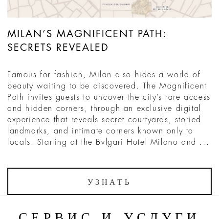
MILAN’S MAGNIFICENT PATH:
SECRETS REVEALED
Famous for fashion, Milan also hides a world of
beauty waiting to be discovered. The Magnificent
Path invites guests to uncover the city’s rare access
and hidden corners, through an exclusive digital
experience that reveals secret courtyards, storied
landmarks, and intimate corners known only to
locals. Starting at the Bvlgari Hotel Milano and ...
УЗНАТЬ
СЕРВИС И УСЛУГИ