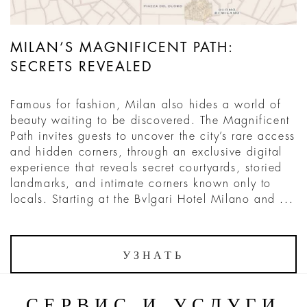
MILAN’S MAGNIFICENT PATH:
SECRETS REVEALED
Famous for fashion, Milan also hides a world of
beauty waiting to be discovered. The Magnificent
Path invites guests to uncover the city’s rare access
and hidden corners, through an exclusive digital
experience that reveals secret courtyards, storied
landmarks, and intimate corners known only to
locals. Starting at the Bvlgari Hotel Milano and ...
УЗНАТЬ
СЕРВИС И УСЛУГИ