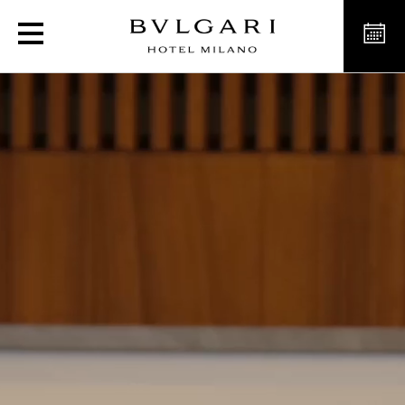
Отель класса люкс в Ми