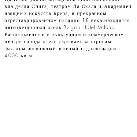
виа делла Спига, театром Ла Скала и Академией
изящных искусств Брера, в прекрасном
отреставрированном палаццо 18 века находится
пятизвездочный отель Bvlgari Hotel Milano.
Расположенный в культурном и коммерческом
центре города отель скрывает за строгим
фасадом роскошный зеленый сад площадью
4000 кв.м., ...
УЗНАТЬ
ЧТО НОВОГО В