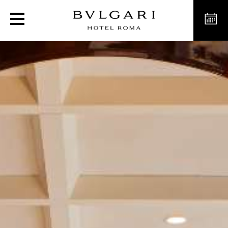
Il Ristorante - Niko Romit