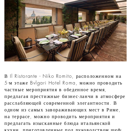
В Il Ristorante - Niko Romito, расположенном на
5-м этаже Bvlgari Hotel Roma, можно проводить
частные мероприятия в обеденное время,
предлагая престижные бизнес-ланчи в атмосфере
расслабляющей современной элегантности. В
одном из самых завораживающих мест в Риме,
на террасе, можно проводить мероприятия и
предлагать изысканные блюда итальянской
кухни, приготовленные под руководством шеф-