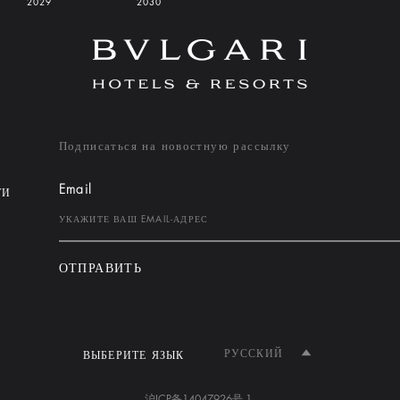
2029
2030
Подписаться на новостную рассылку
Email
ТИ
ОТПРАВИТЬ
РУССКИЙ
ВЫБЕРИТЕ ЯЗЫК
沪ICP备14047926号-1