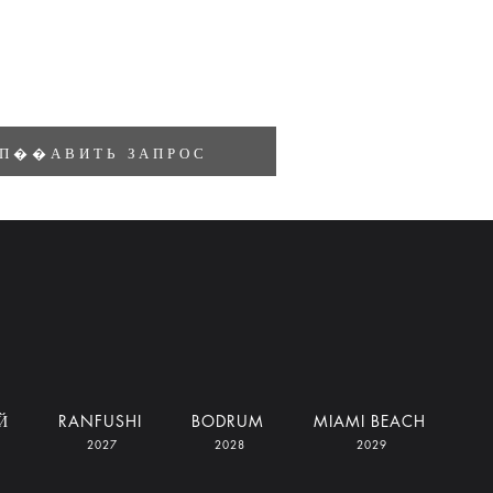
П��АВИТЬ ЗАПРОС
Й
RANFUSHI
BODRUM
MIAMI BEACH
2027
2028
2029