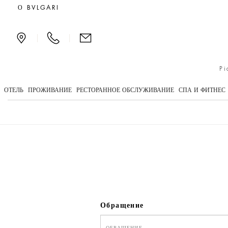
We will call you
О BVLGARI
|
|
Pi
ОТЕЛЬ
ПРОЖИВАНИЕ
РЕСТОРАННОЕ ОБСЛУЖИВАНИЕ
СПА И ФИТНЕС
Обращение