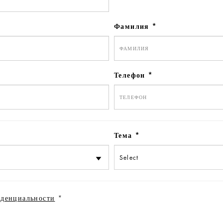
Фамилия
Телефон
Тема
иденциальности
‌*