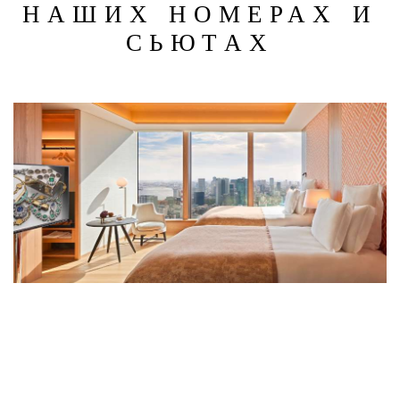
НАШИХ НОМЕРАХ И
СЬЮТАХ
SUPERIOR ROOMS
9 номеров категории Superior площадью 51 метр