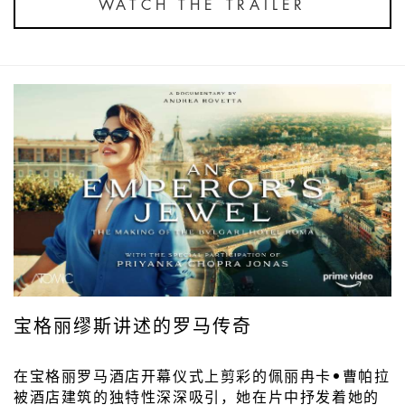
WATCH THE TRAILER
宝格丽缪斯讲述的罗马传奇
在宝格丽罗马酒店开幕仪式上剪彩的佩丽冉卡•曹帕拉
被酒店建筑的独特性深深吸引，她在片中抒发着她的