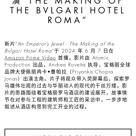
演“THE MAKING OF
THE BVLGARI HOTEL
ROMA”
新片“
An Emperor
’
s Jewel - The Making of the
Bvlgari Hotel Roma
”于 2024 年 6 月 7 日在
Amazon Prime Video
首播。影片由 Atomic
Production 出品，Andrea Rovetta 执导，宝格丽全球
品牌大使佩丽冉卡•曹帕拉（Priyanka Chopra
Jonas）出演主角。片子将观众带入荧屏幕后，探索罗
马雄伟壮观的过去与华丽动人的现代的千丝万缕。影
片的思路围绕着宝格丽罗马酒店的建设展开，故事情
节在对参与工程的建筑师和工匠的采访中，一步步地
叙述从酒店构思到完工开业的过程。