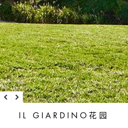
IL GIARDINO花园