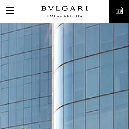
Il Giardino花园