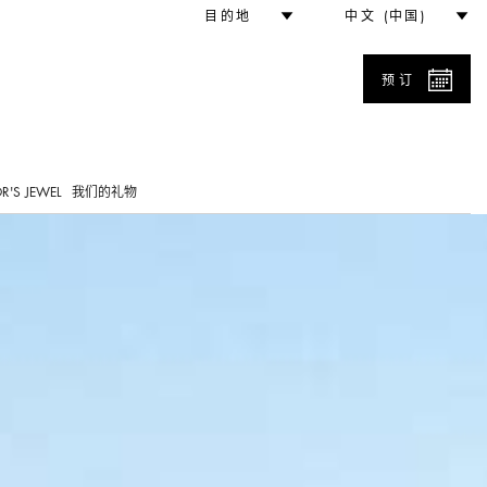
目的地
中文 (中国)
预订
0
R'S JEWEL
我们的礼物