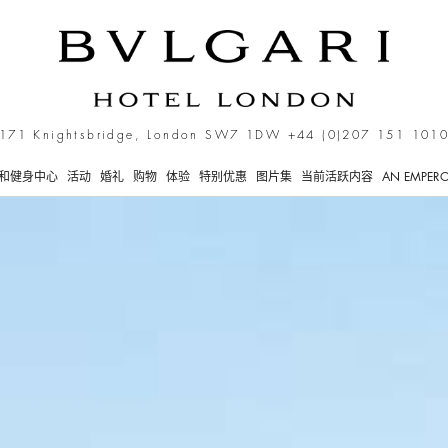
171 Knightsbridge, London SW7 1DW
+44 (0)207 151 101
和健身中心
活动
婚礼
购物
体验
特别优惠
图片集
当前活跃内容
AN EMPERO