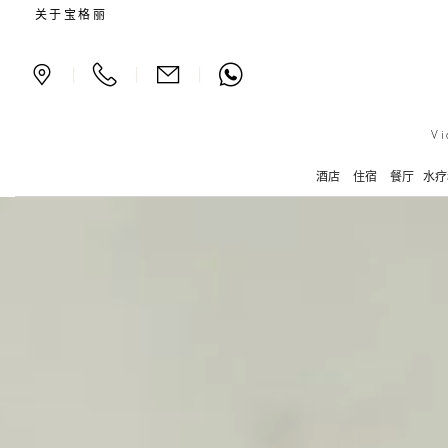
An Emperor’s Jewel - The
关于宝格丽
|
|
|
Vi
酒店
住宿
餐厅
水疗