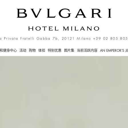
 Making of the Bvlgari H
a Privata Fratelli Gabba 7b, 20121 Milano
+39 02 805 805
和健身中心
活动
购物
体验
特别优惠
图片集
当前活跃内容
AN EMPEROR'S J