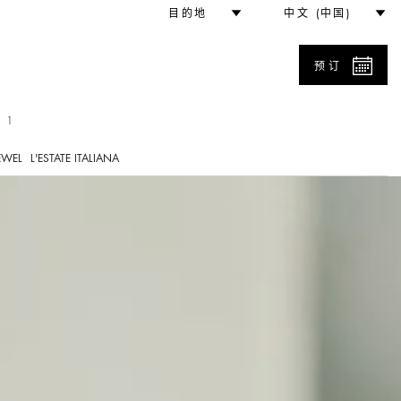
otel Roma docufilm
目的地
中文 (中国)
预订
 1
EWEL
L'ESTATE ITALIANA