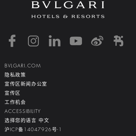
https://www.facebook
https://www.inst
https://www.l
https://w
http:
h
BVLGARI.COM
隐私政策
宣传区新闻办公室
宣传区
工作机会
ACCESSIBILITY
选择您的语言 中文
沪ICP备14047926号-1